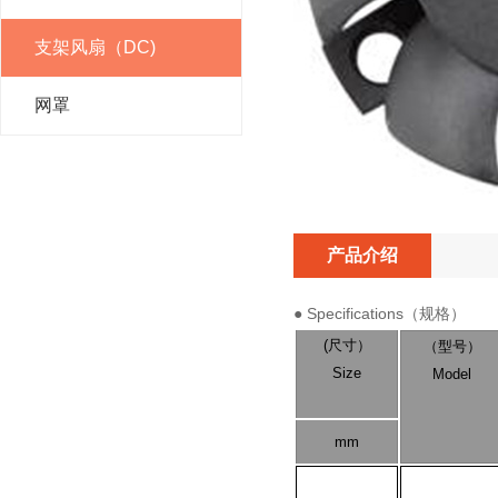
支架风扇（DC)
网罩
产品介绍
● Specifications（规格）
(尺寸）
（型号）
Size
Model
mm