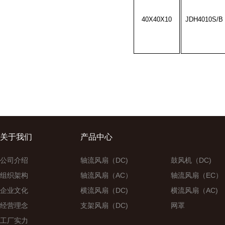
40X40X10
JDH4010S/B
关于我们
产品中心
公司介绍
轴流风扇（DC)
鼓风机（DC)
组织架构
轴流风扇（AC）
轴流风扇（EC）
企业文化
横流风扇（DC)
横流风扇（AC)
经营理念
支架风扇（DC)
网罩
工厂实力