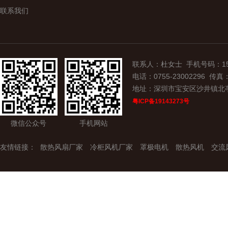
联系我们
联系人：杜女士 手机号码：15907
电话：0755-23002296 传真：0
地址：深圳市宝安区沙井镇北
粤ICP备19143273号
微信公众号
手机网站
友情链接：
散热风扇厂家
冷柜风机厂家
罩极电机
散热风机
交流