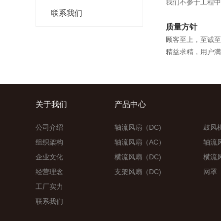
我们不参于工程中
联系我们
质量方针
顾客至上，至诚至
精益求精，用户满
关于我们
产品中心
公司介绍
轴流风扇（DC)
鼓风机
组织架构
轴流风扇（AC）
轴流
企业文化
横流风扇（DC)
横流风
经营理念
支架风扇（DC)
网罩
工厂实力
联系我们