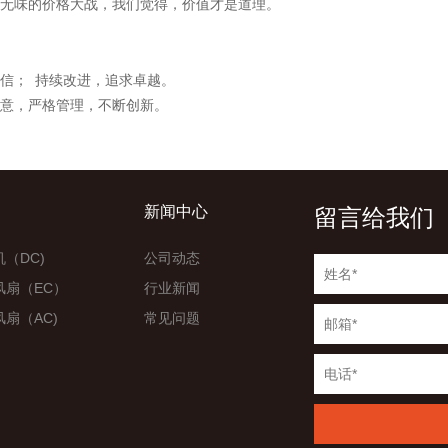
无味的价格大战，我们觉得，价值才是道理。
信； 持续改进，追求卓越。
意，严格管理，不断创新。
新闻中心
留言给我们
（DC)
公司动态
风扇（EC）
行业新闻
扇（AC)
常见问题