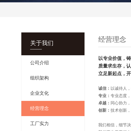
经营理念
关于我们
以专业价值，铸
公司介绍
质量求生存，认
立足新起点，开
组织架构
诚信：
以诚待人，
企业文化
专业：
专业态度，
卓越：
同心协力，
经营理念
创新：
技术创新，
工厂实力
我们相信，细节决