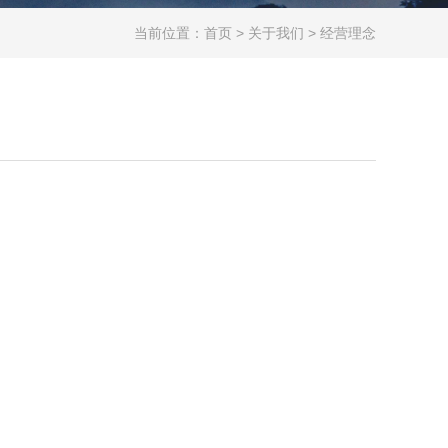
当前位置：
首页
>
关于我们
>
经营理念