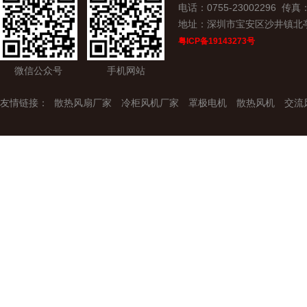
电话：0755-23002296 传真：0
地址：深圳市宝安区沙井镇北
粤ICP备19143273号
微信公众号
手机网站
友情链接：
散热风扇厂家
冷柜风机厂家
罩极电机
散热风机
交流