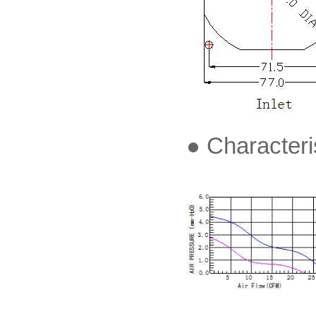
● Charact