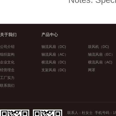
关于我们
产品中心
公司介绍
轴流风扇（DC)
鼓风机（DC)
组织架构
轴流风扇（AC）
轴流风扇（EC）
企业文化
横流风扇（DC)
横流风扇（AC)
经营理念
支架风扇（DC)
网罩
工厂实力
联系我们
联系人：杜女士 手机号码：15907