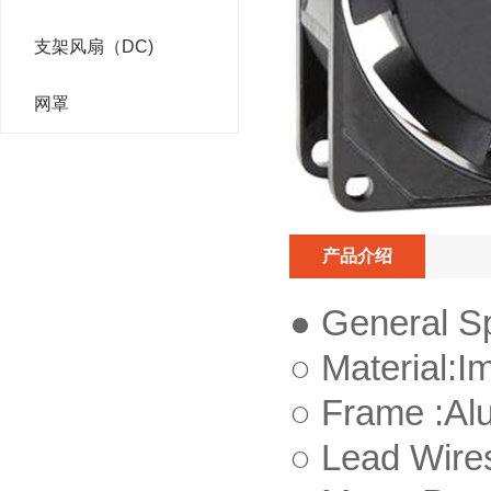
支架风扇（DC)
网罩
产品介绍
● Gener
○ Material:I
○ Frame 
○ Lead W