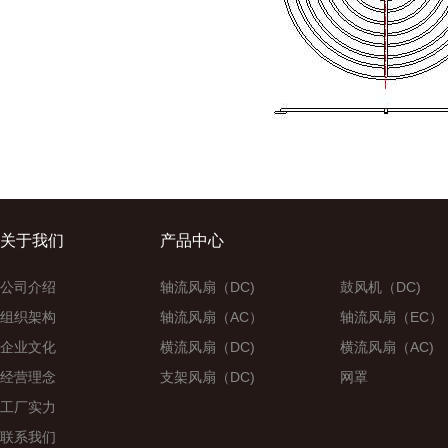
关于我们
产品中心
公司介绍
轴流风扇（DC)
鼓风机（DC)
组织架构
轴流风扇（AC）
轴流风扇（EC）
企业文化
横流风扇（DC)
横流风扇（AC)
经营理念
支架风扇（DC)
网罩
工厂实力
联系我们