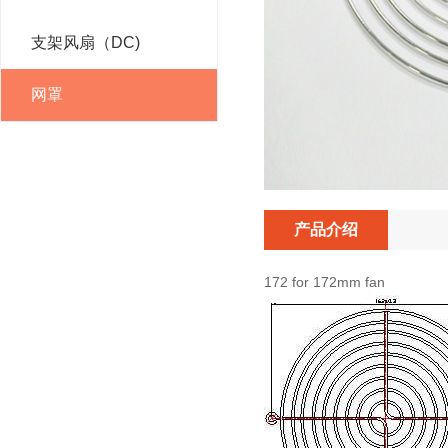
支架风扇（DC)
网罩
产品介绍
172 for 172mm fan