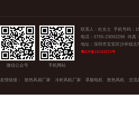
联系人：杜女士 手机号码：15907
电话：0755-23002296 传真：0
地址：深圳市宝安区沙井镇北
粤ICP备19143273号
微信公众号
手机网站
友情链接：
散热风扇厂家
冷柜风机厂家
罩极电机
散热风机
交流